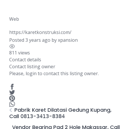
Web
https://karetkonstruksi.com/
Posted 3 years ago
by
xpansion
811 views
Contact details
Contact listing owner
Please, login to contact this listing owner.
Pabrik Karet Dilatasi Gedung Kupang,
Call 𝟢𝟪𝟣𝟥-𝟥𝟦𝟣𝟥-𝟪𝟥𝟪𝟦
Vendor Bearing Pad 2 Hole Makassar, Call