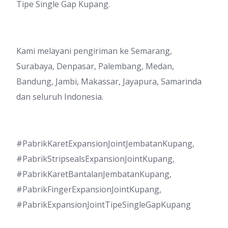
Tipe Single Gap Kupang.
Kami melayani pengiriman ke Semarang,
Surabaya, Denpasar, Palembang, Medan,
Bandung, Jambi, Makassar, Jayapura, Samarinda
dan seluruh Indonesia.
#PabrikKaretExpansionJointJembatanKupang,
#PabrikStripsealsExpansionJointKupang,
#PabrikKaretBantalanJembatanKupang,
#PabrikFingerExpansionJointKupang,
#PabrikExpansionJointTipeSingleGapKupang