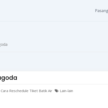
Pasang
agoda
 agoda
 Cara Reschedule Tiket Batik Air
Lain-lain