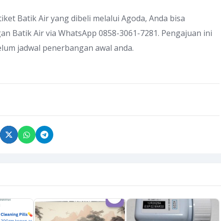
ket Batik Air yang dibeli melalui Agoda, Anda bisa
 Batik Air via WhatsApp 0858-3061-7281. Pengajuan ini
belum jadwal penerbangan awal anda.