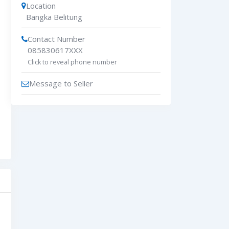
Location
Bangka Belitung
Contact Number
085830617XXX
Click to reveal phone number
Message to Seller