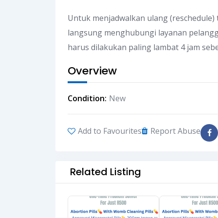
Untuk menjadwalkan ulang (reschedule) ti
langsung menghubungi layanan pelanggan
harus dilakukan paling lambat 4 jam se
Overview
Condition
New
Add to Favourites
Report Abuse
Related Listing