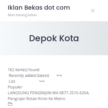
Skip
Iklan Bekas dot com
to
content
Iklan barang bekas
Depok Kota
162 item(s) found
Populer
LANGSUNG PENGRAJIN! WA 0877-2515-6204,
Pengrajin Rotan Kirim Ke Metro