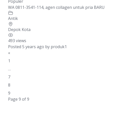
Populer
WA 0811-3541-114, agen collagen untuk pria BARU
Antik
Depok Kota
493 views
Posted 5 years ago
by
produk1
«
1
…
7
8
9
Page 9 of 9