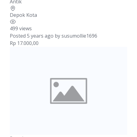
Antik
Depok Kota
499 views
Posted 5 years ago
by
susumollie1696
Rp 17.000,00