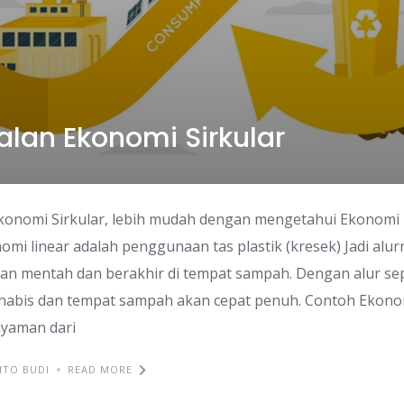
lan Ekonomi Sirkular
nomi Sirkular, lebih mudah dengan mengetahui Ekonomi Li
mi linear adalah penggunaan tas plastik (kresek) Jadi alur
an mentah dan berakhir di tempat sampah. Dengan alur sepe
habis dan tempat sampah akan cepat penuh. Contoh Ekonom
yaman dari
NTO BUDI
READ MORE