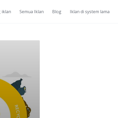
 iklan
Semua Iklan
Blog
Iklan di system lama