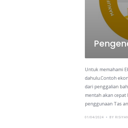
Pengena
Untuk memahami Eko
dahulu.Contoh ekono
dari penggalian bah
mentah akan cepat 
penggunaan Tas an
01/04/2024
BY RISIYA