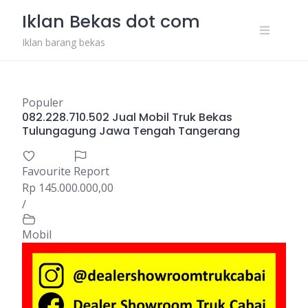
Skip
Iklan Bekas dot com
to
content
Iklan barang bekas
Populer
082.228.710.502 Jual Mobil Truk Bekas
Tulungagung Jawa Tengah Tangerang
Favourite
Report
Rp 145.000.000,00
/
Mobil