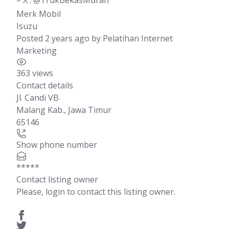
– X : @TrukBekasMurah
Merk Mobil
Isuzu
Posted 2 years ago
by
Pelatihan Internet
Marketing
363 views
Contact details
Jl. Candi VB
Malang Kab.
,
Jawa Timur
65146
Show phone number
*****
Contact listing owner
Please, login to contact this listing owner.