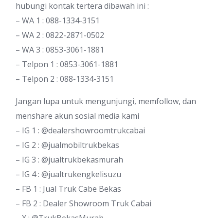
hubungi kontak tertera dibawah ini :
– WA 1 : 088-1334-3151
– WA 2 : 0822-2871-0502
– WA 3 : 0853-3061-1881
– Telpon 1 : 0853-3061-1881
– Telpon 2 : 088-1334-3151
Jangan lupa untuk mengunjungi, memfollow, dan
menshare akun sosial media kami
– IG 1 : @dealershowroomtrukcabai
– IG 2 : @jualmobiltrukbekas
– IG 3 : @jualtrukbekasmurah
– IG 4 : @jualtrukengkelisuzu
– FB 1 : Jual Truk Cabe Bekas
– FB 2 : Dealer Showroom Truk Cabai