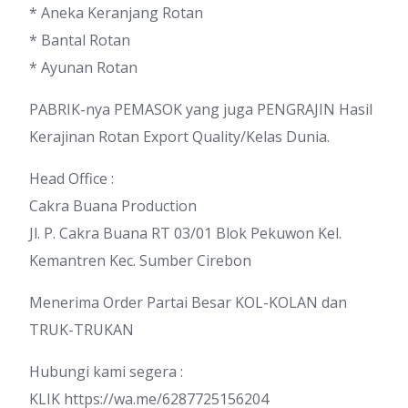
* Aneka Keranjang Rotan
* Bantal Rotan
* Ayunan Rotan
PABRIK-nya PEMASOK yang juga PENGRAJIN Hasil
Kerajinan Rotan Export Quality/Kelas Dunia.
Head Office :
Cakra Buana Production
Jl. P. Cakra Buana RT 03/01 Blok Pekuwon Kel.
Kemantren Kec. Sumber Cirebon
Menerima Order Partai Besar KOL-KOLAN dan
TRUK-TRUKAN
Hubungi kami segera :
KLIK https://wa.me/6287725156204