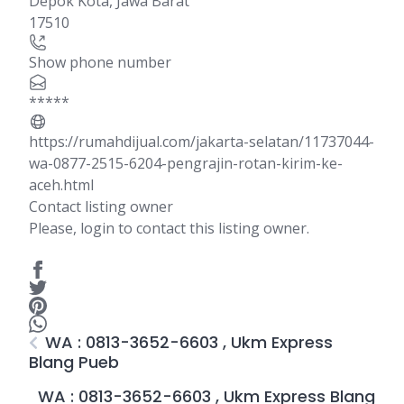
Depok Kota
,
Jawa Barat
17510
Show phone number
*****
https://rumahdijual.com/jakarta-selatan/11737044-
wa-0877-2515-6204-pengrajin-rotan-kirim-ke-
aceh.html
Contact listing owner
Please, login to contact this listing owner.
WA : 0813-3652-6603 , Ukm Express
Blang Pueb
WA : 0813-3652-6603 , Ukm Express Blang