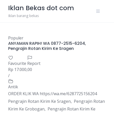
Skip
Iklan Bekas dot com
to
content
Iklan barang bekas
Populer
ANYAMAN RAPIH! WA 0877-2515-6204,
Pengrajin Rotan Kirim Ke Sragen
Favourite
Report
Rp 17.000,00
/
Antik
ORDER KLIK WA https://wa.me/6287725156204
Pengrajin Rotan Kirim Ke Sragen, Pengrajin Rotan
Kirim Ke Grobogan, Pengrajin Rotan Kirim Ke