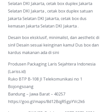
Selatan DKI Jakarta, cetak box duplex Jakarta
Selatan DKI Jakarta , cetak box duplex satuan
Jakarta Selatan DKI Jakarta, cetak box dus
kemasan Jakarta Selatan DKI Jakarta .
Desain box eksklusif, minimalist, dan aesthetic di
sini! Desain sesuai keinginan kamu! Dus box dan
kardus makanan ada di sini
Produsen Packaging Laris Sejahtera Indonesia
(Lariss.id)
Ruko BTP B-108 Jl Telekomunikasi no 1
Bojongsoang
Bandung – Jawa Barat – 40257
https://goo.gl/maps/8d12BqjR5gpYVc2k6