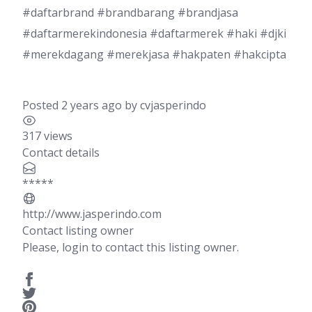
#daftarbrand #brandbarang #brandjasa
#daftarmerekindonesia #daftarmerek #haki #djki
#merekdagang #merekjasa #hakpaten #hakcipta
Posted 2 years ago
by
cvjasperindo
317 views
Contact details
*****
http://www.jasperindo.com
Contact listing owner
Please, login to contact this listing owner.