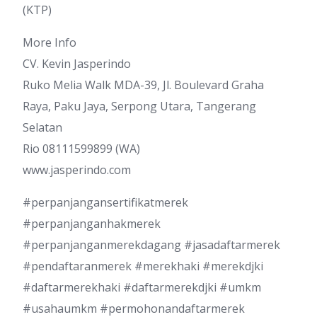
(KTP)
More Info
CV. Kevin Jasperindo
Ruko Melia Walk MDA-39, Jl. Boulevard Graha
Raya, Paku Jaya, Serpong Utara, Tangerang
Selatan
Rio 08111599899 (WA)
www.jasperindo.com
#perpanjangansertifikatmerek
#perpanjanganhakmerek
#perpanjanganmerekdagang #jasadaftarmerek
#pendaftaranmerek #merekhaki #merekdjki
#daftarmerekhaki #daftarmerekdjki #umkm
#usahaumkm #permohonandaftarmerek