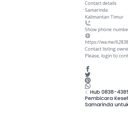
Contact details
Samarinda
Kalimantan Timur
Show phone numbe
https://wa.me/6283
Contact listing own
Please, login to cont
Hub 0838-438
Pembicara Keseh
Samarinda untuk