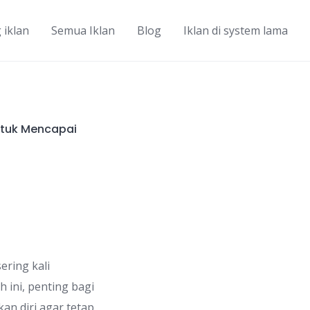
 iklan
Semua Iklan
Blog
Iklan di system lama
ntuk Mencapai
ering kali
 ini, penting bagi
an diri agar tetap