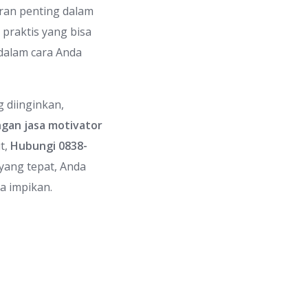
eran penting dalam
praktis yang bisa
dalam cara Anda
g diinginkan,
gan jasa motivator
t,
Hubungi 0838-
yang tepat, Anda
a impikan.