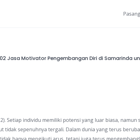
Pasang
02 Jasa Motivator Pengembangan Diri di Samarinda u
). Setiap individu memiliki potensi yang luar biasa, namun s
tidak sepenuhnya tergali. Dalam dunia yang terus berubah
tidak hanya mengikuti arus, tetapi juga terus mengembangk