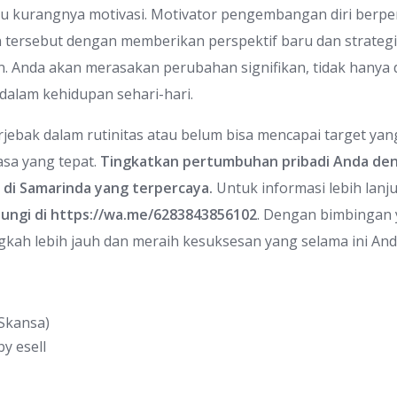
tau kurangnya motivasi. Motivator pengembangan diri berp
ersebut dengan memberikan perspektif baru dan strategi 
n. Anda akan merasakan perubahan signifikan, tidak hanya 
 dalam kehidupan sehari-hari.
rjebak dalam rutinitas atau belum bisa mencapai target yan
jasa yang tepat.
Tingkatkan pertumbuhan pribadi Anda den
di Samarinda yang terpercaya.
Untuk informasi lebih lanju
ungi di
https://wa.me/6283843856102
. Dengan bimbingan 
ah lebih jauh dan meraih kesuksesan yang selama ini And
 Skansa)
by
esell