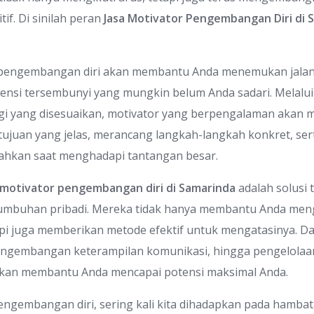
if. Di sinilah peran
Jasa Motivator Pengembangan Diri di 
 pengembangan diri akan membantu Anda menemukan jala
ensi tersembunyi yang mungkin belum Anda sadari. Melalu
egi yang disesuaikan, motivator yang berpengalaman akan
ujuan yang jelas, merancang langkah-langkah konkret, ser
bahkan saat menghadapi tantangan besar.
 motivator pengembangan diri di Samarinda
adalah solusi 
umbuhan pribadi. Mereka tidak hanya membantu Anda meng
api juga memberikan metode efektif untuk mengatasinya. D
pengembangan keterampilan komunikasi, hingga pengelolaa
i akan membantu Anda mencapai potensi maksimal Anda.
ngembangan diri, sering kali kita dihadapkan pada hambata