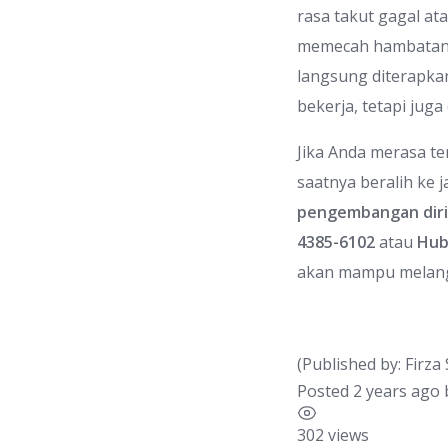
rasa takut gagal a
memecah hambatan t
langsung diterapka
bekerja, tetapi juga
Jika Anda merasa te
saatnya beralih ke 
pengembangan diri 
4385-6102
atau
Hub
akan mampu melangk
(Published by: Firza
Posted 2 years ago
302 views