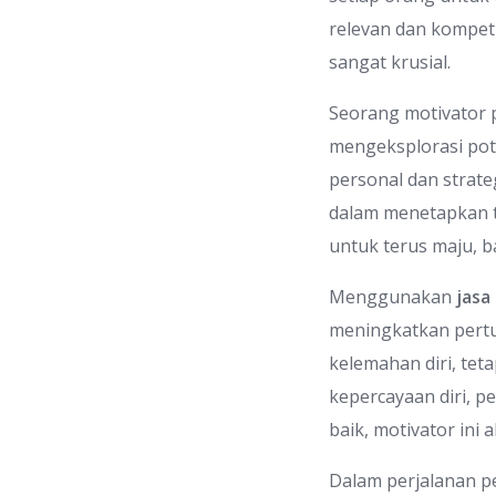
relevan dan kompetit
sangat krusial.
Seorang motivator
mengeksplorasi pot
personal dan strat
dalam menetapkan t
untuk terus maju, 
Menggunakan
jasa
meningkatkan pert
kelemahan diri, tet
kepercayaan diri, 
baik, motivator in
Dalam perjalanan pe