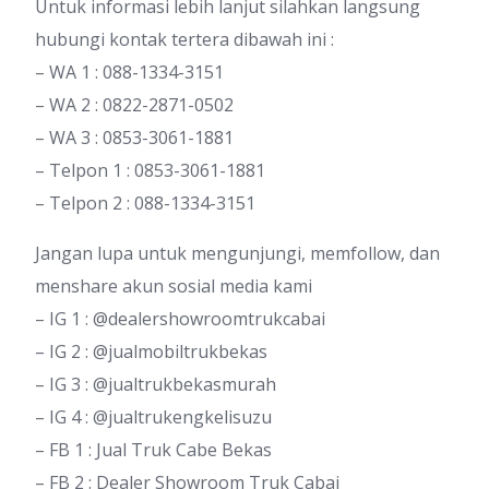
Untuk informasi lebih lanjut silahkan langsung
hubungi kontak tertera dibawah ini :
– WA 1 : 088-1334-3151
– WA 2 : 0822-2871-0502
– WA 3 : 0853-3061-1881
– Telpon 1 : 0853-3061-1881
– Telpon 2 : 088-1334-3151
Jangan lupa untuk mengunjungi, memfollow, dan
menshare akun sosial media kami
– IG 1 : @dealershowroomtrukcabai
– IG 2 : @jualmobiltrukbekas
– IG 3 : @jualtrukbekasmurah
– IG 4 : @jualtrukengkelisuzu
– FB 1 : Jual Truk Cabe Bekas
– FB 2 : Dealer Showroom Truk Cabai