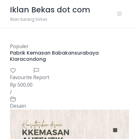
Skip
Iklan Bekas dot com
to
content
Iklan barang bekas
Populer
Pabrik Kemasan Babakansurabaya
Kiaracondong
Favourite
Report
Rp 500,00
/
Desain