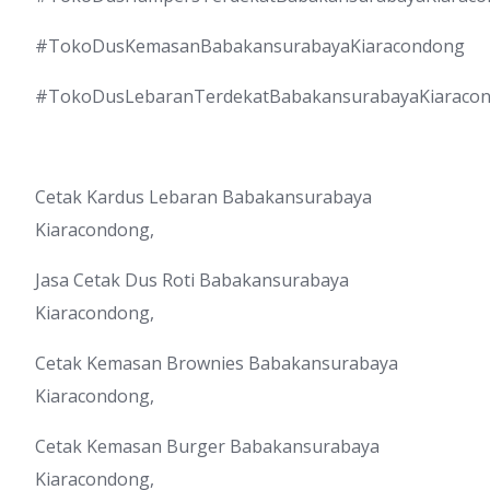
#TokoDusKemasanBabakansurabayaKiaracondong
#TokoDusLebaranTerdekatBabakansurabayaKiaraco
Cetak Kardus Lebaran Babakansurabaya
Kiaracondong,
Jasa Cetak Dus Roti Babakansurabaya
Kiaracondong,
Cetak Kemasan Brownies Babakansurabaya
Kiaracondong,
Cetak Kemasan Burger Babakansurabaya
Kiaracondong,