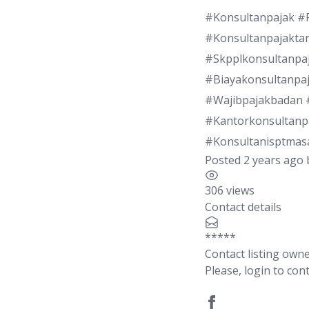
#Konsultanpajak #P
#Konsultanpajakta
#Skpplkonsultanpaj
#Biayakonsultanpa
#Wajibpajakbadan 
#Kantorkonsultanp
#Konsultanisptmas
Posted 2 years ago
306 views
Contact details
*****
Contact listing own
Please, login to cont