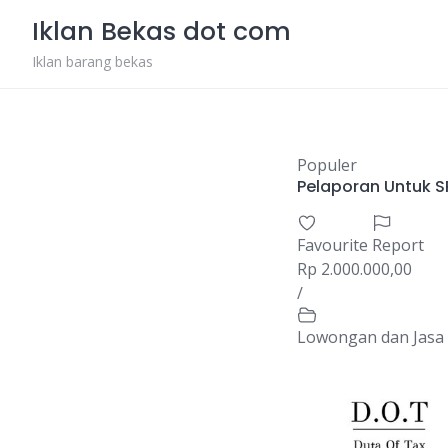
Skip
Iklan Bekas dot com
to
content
Iklan barang bekas
Populer
Pelaporan Untuk 
Favourite
Report
Rp 2.000.000,00
/
Lowongan dan Jasa