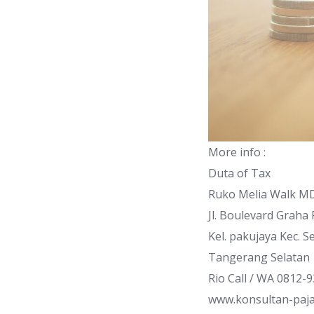
More info :
Duta of Tax
Ruko Melia Walk M
Jl. Boulevard Graha
Kel. pakujaya Kec. 
Tangerang Selatan
Rio Call / WA 0812-
www.konsultan-paja