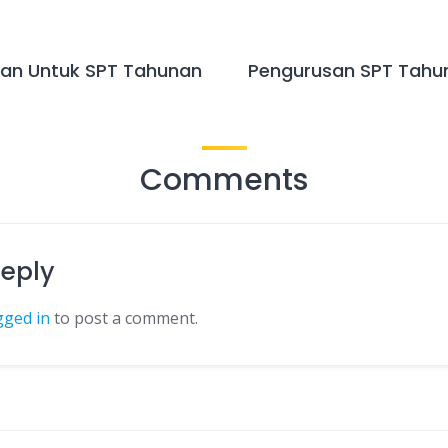
an Untuk SPT Tahunan
Pengurusan SPT Tahu
Comments
Reply
gged in
to post a comment.