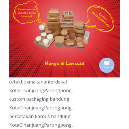
cetakboxmakananterdekat
KotaCihanjuangParongpong,
custom packaging bandung
KotaCihanjuangParongpong,
percetakan kardus bandung
KotaCihanjuangParongpong,