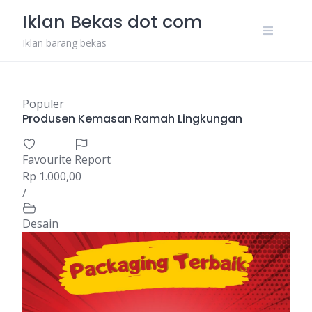
Skip
Iklan Bekas dot com
to
content
Iklan barang bekas
Populer
Produsen Kemasan Ramah Lingkungan
Favourite
Report
Rp 1.000,00
/
Desain