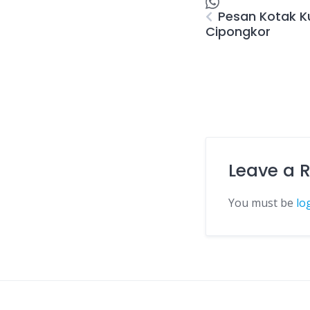
Pesan Kotak 
Cipongkor
Leave a 
You must be
lo