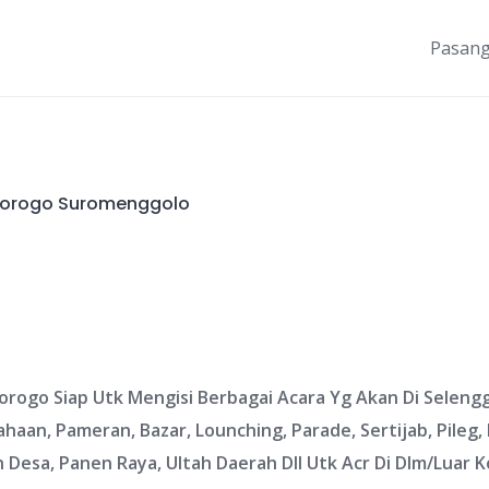
Pasang
norogo Suromenggolo
rogo Siap Utk Mengisi Berbagai Acara Yg Akan Di Selengg
aan, Pameran, Bazar, Lounching, Parade, Sertijab, Pileg, P
 Desa, Panen Raya, Ultah Daerah Dll Utk Acr Di Dlm/Luar 