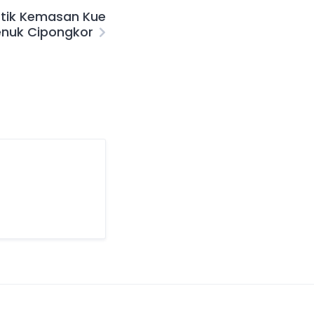
stik Kemasan Kue
enuk Cipongkor