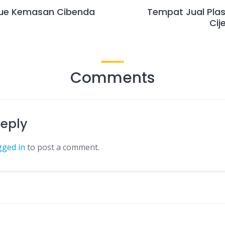
Kue Kemasan Cibenda
Tempat Jual Pla
Cij
Comments
Reply
gged in
to post a comment.