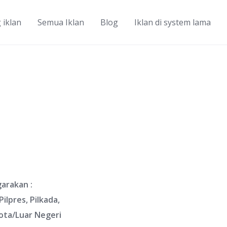
 iklan
Semua Iklan
Blog
Iklan di system lama
arakan :
ilpres, Pilkada,
Kota/Luar Negeri