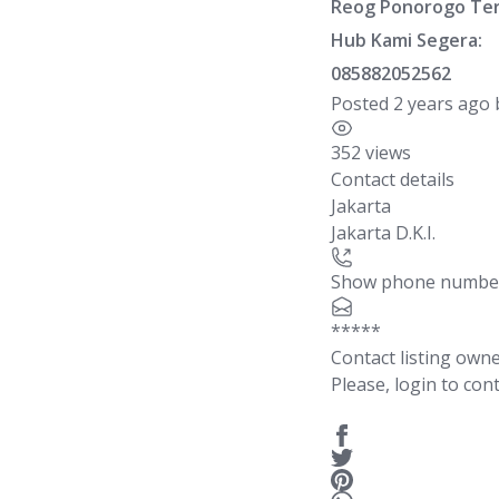
Reog Ponorogo Terdi
Hub Kami Segera:
085882052562
Posted 2 years ago
352 views
Contact details
Jakarta
Jakarta D.K.I.
Show phone numbe
*****
Contact listing own
Please, login to cont