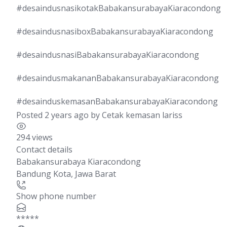
#desaindusnasikotakBabakansurabayaKiaracondong
#desaindusnasiboxBabakansurabayaKiaracondong
#desaindusnasiBabakansurabayaKiaracondong
#desaindusmakananBabakansurabayaKiaracondong
#desainduskemasanBabakansurabayaKiaracondong
Posted 2 years ago
by
Cetak kemasan lariss
294 views
Contact details
Babakansurabaya Kiaracondong
Bandung Kota
,
Jawa Barat
Show phone number
*****