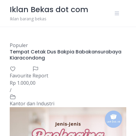
Skip
Iklan Bekas dot com
to
content
Iklan barang bekas
Populer
Tempat Cetak Dus Bakpia Babakansurabaya
Kiaracondong
Favourite
Report
Rp 1.000,00
/
Kantor dan Industri