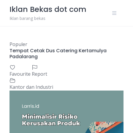
Skip
Iklan Bekas dot com
to
content
Iklan barang bekas
Populer
Tempat Cetak Dus Catering Kertamulya
Padalarang
Favourite
Report
Kantor dan Industri