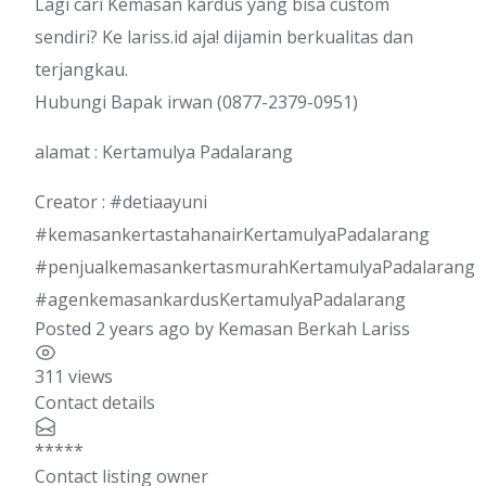
Lagi cari Kemasan kardus yang bisa custom
sendiri? Ke lariss.id aja! dijamin berkualitas dan
terjangkau.
Hubungi Bapak irwan (0877-2379-0951)
alamat : Kertamulya Padalarang
Creator : #detiaayuni
#kemasankertastahanairKertamulyaPadalarang
#penjualkemasankertasmurahKertamulyaPadalarang
#agenkemasankardusKertamulyaPadalarang
Posted 2 years ago
by
Kemasan Berkah Lariss
311 views
Contact details
*****
Contact listing owner