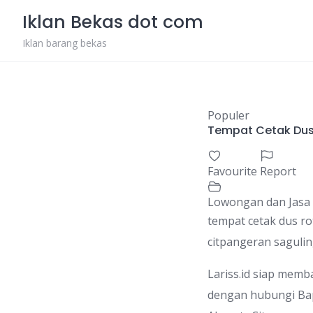
Skip
Iklan Bekas dot com
to
content
Iklan barang bekas
Populer
Tempat Cetak Dus 
Favourite
Report
Lowongan dan Jasa
tempat cetak dus ro
citpangeran sagulin
Lariss.id siap mem
dengan hubungi Bap