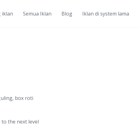
 iklan
Semua Iklan
Blog
Iklan di system lama
uling, box roti
o the next level