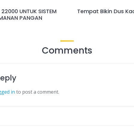
O 22000 UNTUK SISTEM
Tempat Bikin Dus Ka
AMANAN PANGAN
Comments
Reply
gged in
to post a comment.