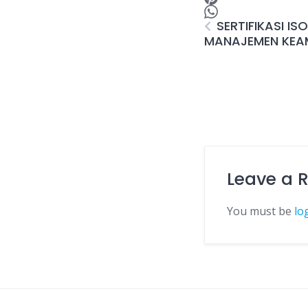
SERTIFIKASI IS
MANAJEMEN KE
Leave a 
You must be
lo