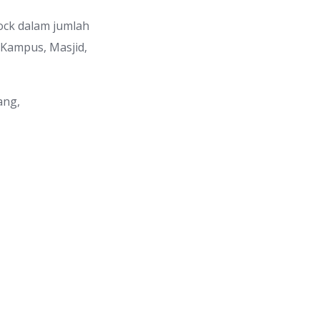
ock dalam jumlah
Kampus, Masjid,
ang,