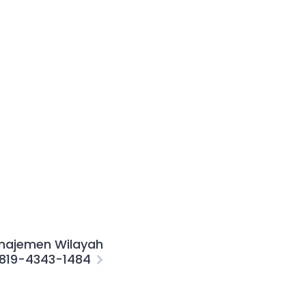
najemen Wilayah
819-4343-1484