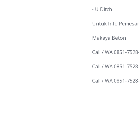
• U Ditch
Untuk Info Pemesan
Makaya Beton
Call / WA 0851-7528
Call / WA 0851-7528
Call / WA 0851-7528