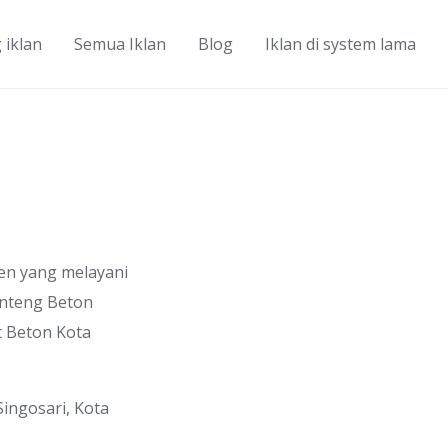
 iklan
Semua Iklan
Blog
Iklan di system lama
usen yang melayani
enteng Beton
t Beton Kota
ingosari, Kota