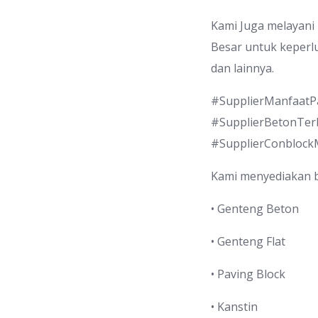
Kami Juga melayani
Besar untuk keperl
dan lainnya.
#SupplierManfaatP
#SupplierBetonTer
#SupplierConbloc
Kami menyediakan 
• Genteng Beton
• Genteng Flat
• Paving Block
• Kanstin