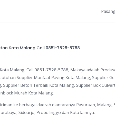
Pasang
eton Kota Malang Call 0851-7528-5788
ota Malang, Call 𝟢𝟪𝟧𝟣-𝟩𝟧𝟤𝟪-𝟧𝟩𝟪𝟪, Makaya adalah Prod
utuhan Supplier Manfaat Paving Kota Malang, Supplier G
, Supplier Beton Terbaik Kota Malang, Supplier Box Culver
onblock Murah Kota Malang.
iriman ke berbagai daerah diantaranya Pasuruan, Malang, S
, Surabaya, Sidoarjo, Probolinggo dan Kota lainnya.