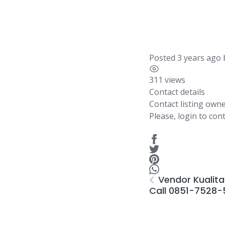
Posted 3 years ago
311 views
Contact details
Contact listing own
Please, login to cont
Vendor Kualit
Call 0851-7528