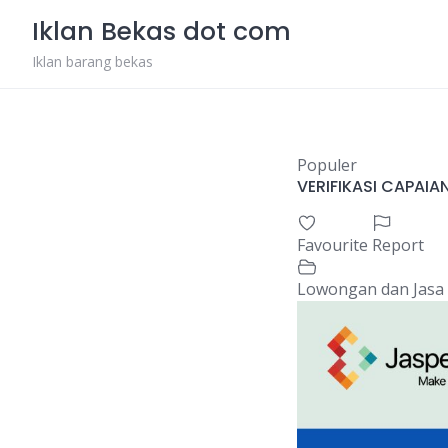
Skip
Iklan Bekas dot com
to
content
Iklan barang bekas
Populer
VERIFIKASI CAPAIA
Favourite
Report
Lowongan dan Jasa