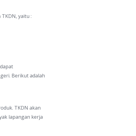
 TKDN, yaitu :
 dapat
eri. Berikut adalah
produk. TKDN akan
yak lapangan kerja