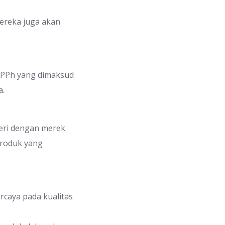
mereka juga akan
 PPh yang dimaksud
a.
eri dengan merek
produk yang
rcaya pada kualitas