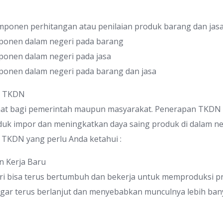
mponen perhitangan atau penilaian produk barang dan jasa
ponen dalam negeri pada barang
ponen dalam negeri pada jasa
ponen dalam negeri pada barang dan jasa
n TKDN
aat bagi pemerintah maupun masyarakat. Penerapan TKDN
duk impor dan meningkatkan daya saing produk di dalam neg
TKDN yang perlu Anda ketahui :
n Kerja Baru
eri bisa terus bertumbuh dan bekerja untuk memproduksi 
agar terus berlanjut dan menyebabkan munculnya lebih ban