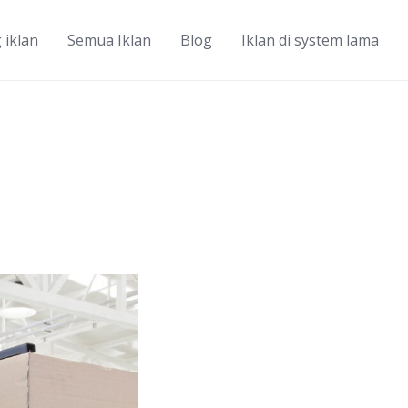
 iklan
Semua Iklan
Blog
Iklan di system lama