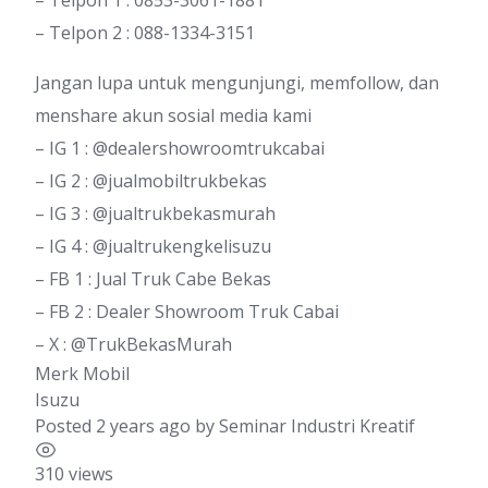
– Telpon 1 : 0853-3061-1881
– Telpon 2 : 088-1334-3151
Jangan lupa untuk mengunjungi, memfollow, dan
menshare akun sosial media kami
– IG 1 : @dealershowroomtrukcabai
– IG 2 : @jualmobiltrukbekas
– IG 3 : @jualtrukbekasmurah
– IG 4 : @jualtrukengkelisuzu
– FB 1 : Jual Truk Cabe Bekas
– FB 2 : Dealer Showroom Truk Cabai
– X : @TrukBekasMurah
Merk Mobil
Isuzu
Posted 2 years ago
by
Seminar Industri Kreatif
310 views