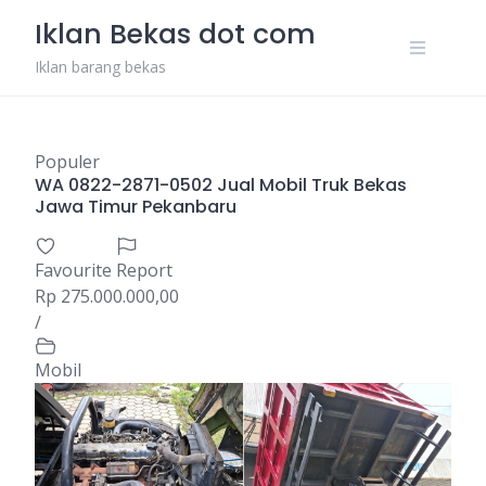
Skip
Iklan Bekas dot com
to
content
Iklan barang bekas
Populer
WA 0822-2871-0502 Jual Mobil Truk Bekas
Jawa Timur Pekanbaru
Favourite
Report
Rp 275.000.000,00
/
Mobil