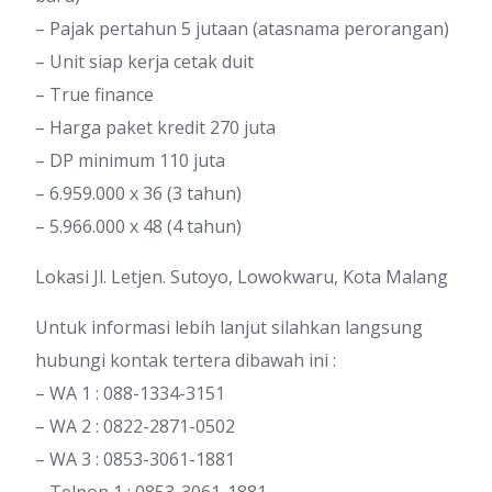
– Pajak pertahun 5 jutaan (atasnama perorangan)
– Unit siap kerja cetak duit
– True finance
– Harga paket kredit 270 juta
– DP minimum 110 juta
– 6.959.000 x 36 (3 tahun)
– 5.966.000 x 48 (4 tahun)
Lokasi Jl. Letjen. Sutoyo, Lowokwaru, Kota Malang
Untuk informasi lebih lanjut silahkan langsung
hubungi kontak tertera dibawah ini :
– WA 1 : 088-1334-3151
– WA 2 : 0822-2871-0502
– WA 3 : 0853-3061-1881