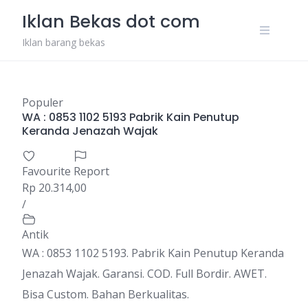
Skip
Iklan Bekas dot com
to
content
Iklan barang bekas
Populer
WA : 0853 1102 5193 Pabrik Kain Penutup
Keranda Jenazah Wajak
Favourite
Report
Rp 20.314,00
/
Antik
WA : 0853 1102 5193. Pabrik Kain Penutup Keranda
Jenazah Wajak. Garansi. COD. Full Bordir. AWET.
Bisa Custom. Bahan Berkualitas.