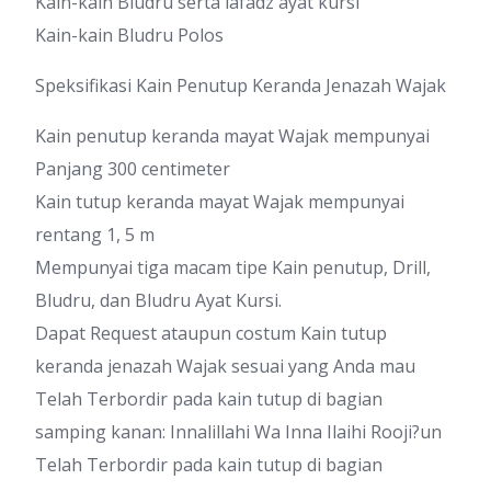
Kain-kain Bludru serta lafadz ayat kursi
Kain-kain Bludru Polos
Speksifikasi Kain Penutup Keranda Jenazah Wajak
Kain penutup keranda mayat Wajak mempunyai
Panjang 300 centimeter
Kain tutup keranda mayat Wajak mempunyai
rentang 1, 5 m
Mempunyai tiga macam tipe Kain penutup, Drill,
Bludru, dan Bludru Ayat Kursi.
Dapat Request ataupun costum Kain tutup
keranda jenazah Wajak sesuai yang Anda mau
Telah Terbordir pada kain tutup di bagian
samping kanan: Innalillahi Wa Inna Ilaihi Rooji?un
Telah Terbordir pada kain tutup di bagian