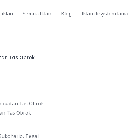
 iklan
Semua Iklan
Blog
Iklan di system lama
tan Tas Obrok
mbuatan Tas Obrok
tan Tas Obrok
Sukoharjo, Tegal,