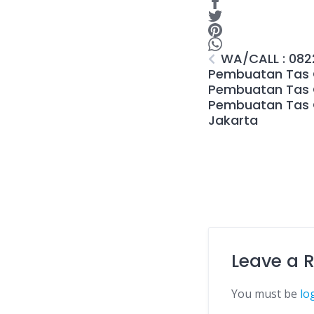
WA/CALL : 0822
Pembuatan Tas 
Pembuatan Tas 
Pembuatan Tas 
Jakarta
Leave a 
You must be
lo