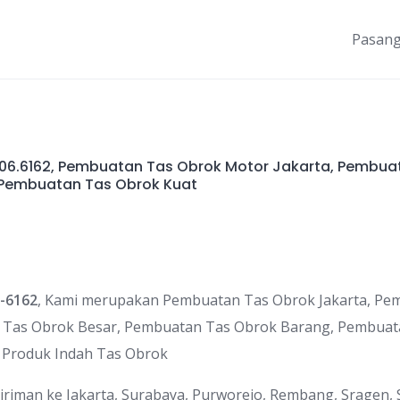
Pasang
006.6162, Pembuatan Tas Obrok Motor Jakarta, Pembua
 Pembuatan Tas Obrok Kuat
-6162
, Kami merupakan Pembuatan Tas Obrok Jakarta, Pe
n Tas Obrok Besar, Pembuatan Tas Obrok Barang, Pembua
 Produk Indah Tas Obrok
riman ke Jakarta, Surabaya, Purworejo, Rembang, Sragen, 