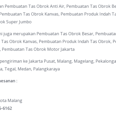
an Pembuatan Tas Obrok Anti Air, Pembuatan Tas Obrok B
 Pembuatan Tas Obrok Kanvas, Pembuatan Produk Indah Ta
ok Super Jumbo
ami juga merupakan Pembuatan Tas Obrok Besar, Pembuata
 Tas Obrok Kanvas, Pembuatan Produk Indah Tas Obrok, 
, Pembuatan Tas Obrok Motor Jakarta
pengiriman ke Jakarta Pusat, Malang, Magelang, Pekalongan
a, Tegal, Medan, Palangkaraya
mesanan :
ota Malang
6-6162