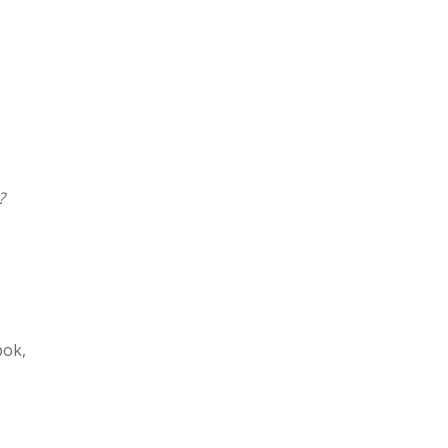
?
ok,