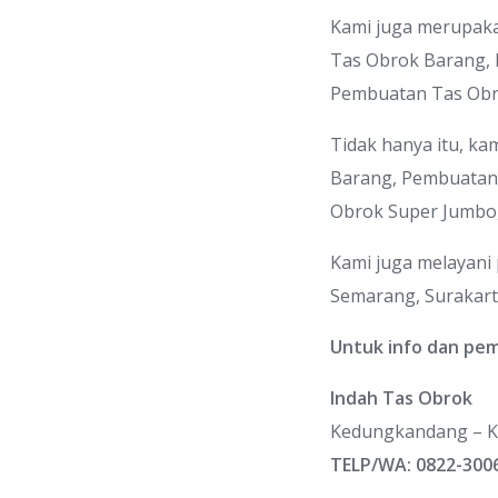
Kami juga merupak
Tas Obrok Barang,
Pembuatan Tas Obr
Tidak hanya itu, k
Barang, Pembuatan
Obrok Super Jumbo
Kami juga melayani 
Semarang, Surakart
Untuk info dan pe
Indah Tas Obrok
Kedungkandang – K
TELP/WA: 0822-300