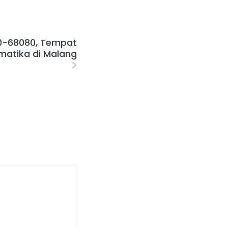
-68080, Tempat
rmatika di Malang