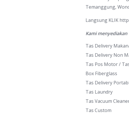
Temanggung, Wono
Langsung KLIK
htt
Kami menyediakan 
Tas Delivery Maka
Tas Delivery Non 
Tas Pos Motor / Ta
Box Fiberglass
Tas Delivery Portab
Tas Laundry
Tas Vacuum Cleane
Tas Custom