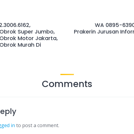
.3006.6162,
WA 0895-6390
Obrok Super Jumbo,
Prakerin Jurusan Info
Obrok Motor Jakarta,
Obrok Murah Di
Comments
Reply
gged in
to post a comment.