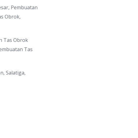
esar, Pembuatan
s Obrok,
n Tas Obrok
Pembuatan Tas
, Salatiga,