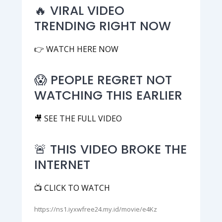
🔥 VIRAL VIDEO
TRENDING RIGHT NOW
👉 WATCH HERE NOW
😱 PEOPLE REGRET NOT
WATCHING THIS EARLIER
🎥 SEE THE FULL VIDEO
🚨 THIS VIDEO BROKE THE
INTERNET
📺 CLICK TO WATCH
https://ns1.iyxwfree24.my.id/movie/e4Kz