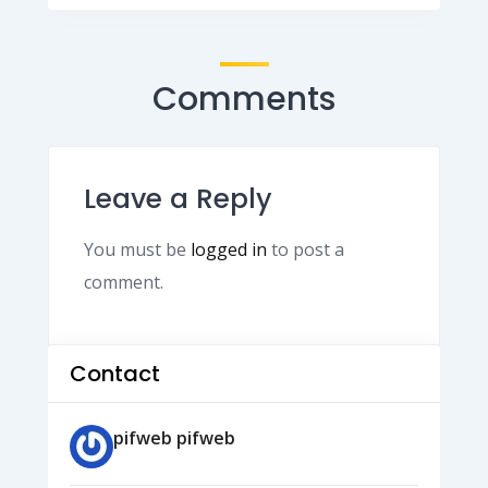
Comments
Leave a Reply
You must be
logged in
to post a
comment.
Contact
pifweb pifweb