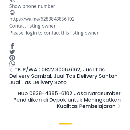
Show phone number
https://wa.me/6283843856102
Contact listing owner
Please, login to contact this listing owner.
TELP/WA : 0822.3006.6162, Jual Tas
Delivery Sambal, Jual Tas Delivery Santan,
Jual Tas Delivery Soto
Hub 0838-4385-6102 Jasa Narasumber
Pendidikan di Depok untuk Meningkatkan
Kualitas Pembelajaran