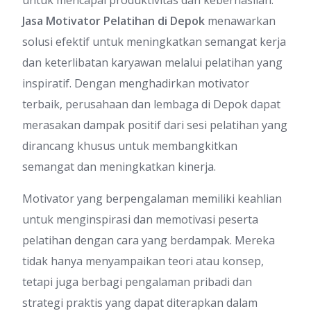
untuk mencapai produktivitas dan keberhasilan.
Jasa Motivator Pelatihan di Depok
menawarkan
solusi efektif untuk meningkatkan semangat kerja
dan keterlibatan karyawan melalui pelatihan yang
inspiratif. Dengan menghadirkan motivator
terbaik, perusahaan dan lembaga di Depok dapat
merasakan dampak positif dari sesi pelatihan yang
dirancang khusus untuk membangkitkan
semangat dan meningkatkan kinerja.
Motivator yang berpengalaman memiliki keahlian
untuk menginspirasi dan memotivasi peserta
pelatihan dengan cara yang berdampak. Mereka
tidak hanya menyampaikan teori atau konsep,
tetapi juga berbagi pengalaman pribadi dan
strategi praktis yang dapat diterapkan dalam