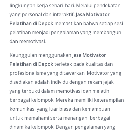
lingkungan kerja sehari-hari. Melalui pendekatan
yang personal dan interaktif,
Jasa Motivator
Pelatihan di Depok
memastikan bahwa setiap sesi
pelatihan menjadi pengalaman yang membangun
dan memotivasi.
Keunggulan menggunakan
Jasa Motivator
Pelatihan di Depok
terletak pada kualitas dan
profesionalisme yang ditawarkan. Motivator yang
disediakan adalah individu dengan rekam jejak
yang terbukti dalam memotivasi dan melatih
berbagai kelompok. Mereka memiliki keterampilan
komunikasi yang luar biasa dan kemampuan
untuk memahami serta menangani berbagai
dinamika kelompok. Dengan pengalaman yang