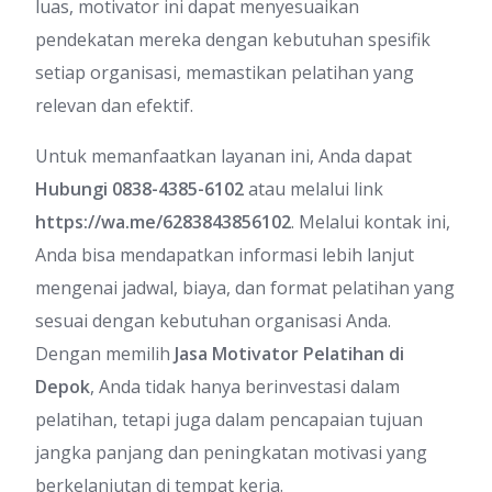
luas, motivator ini dapat menyesuaikan
pendekatan mereka dengan kebutuhan spesifik
setiap organisasi, memastikan pelatihan yang
relevan dan efektif.
Untuk memanfaatkan layanan ini, Anda dapat
Hubungi 0838-4385-6102
atau melalui link
https://wa.me/6283843856102
. Melalui kontak ini,
Anda bisa mendapatkan informasi lebih lanjut
mengenai jadwal, biaya, dan format pelatihan yang
sesuai dengan kebutuhan organisasi Anda.
Dengan memilih
Jasa Motivator Pelatihan di
Depok
, Anda tidak hanya berinvestasi dalam
pelatihan, tetapi juga dalam pencapaian tujuan
jangka panjang dan peningkatan motivasi yang
berkelanjutan di tempat kerja.