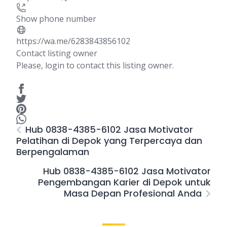
Show phone number
https://wa.me/6283843856102
Contact listing owner
Please, login to contact this listing owner.
Hub 0838-4385-6102 Jasa Motivator
Pelatihan di Depok yang Terpercaya dan
Berpengalaman
Hub 0838-4385-6102 Jasa Motivator
Pengembangan Karier di Depok untuk
Masa Depan Profesional Anda