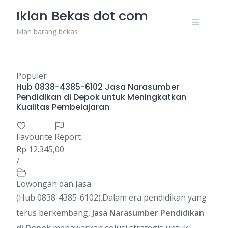
Skip
Iklan Bekas dot com
to
content
Iklan barang bekas
Populer
Hub 0838-4385-6102 Jasa Narasumber
Pendidikan di Depok untuk Meningkatkan
Kualitas Pembelajaran
Favourite
Report
Rp 12.345,00
/
Lowongan dan Jasa
(Hub 0838-4385-6102).Dalam era pendidikan yang
terus berkembang,
Jasa Narasumber Pendidikan