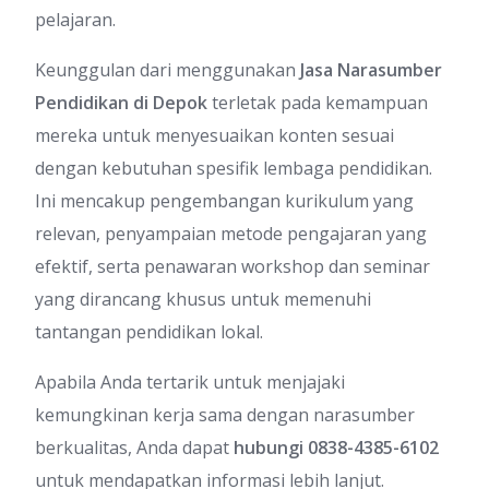
pelajaran.
Keunggulan dari menggunakan
Jasa Narasumber
Pendidikan di Depok
terletak pada kemampuan
mereka untuk menyesuaikan konten sesuai
dengan kebutuhan spesifik lembaga pendidikan.
Ini mencakup pengembangan kurikulum yang
relevan, penyampaian metode pengajaran yang
efektif, serta penawaran workshop dan seminar
yang dirancang khusus untuk memenuhi
tantangan pendidikan lokal.
Apabila Anda tertarik untuk menjajaki
kemungkinan kerja sama dengan narasumber
berkualitas, Anda dapat
hubungi 0838-4385-6102
untuk mendapatkan informasi lebih lanjut.