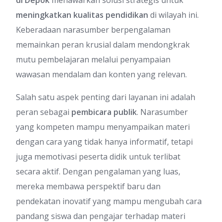
di Depok
menawarkan solusi strategis untuk
meningkatkan kualitas pendidikan
di wilayah ini.
Keberadaan narasumber berpengalaman
memainkan peran krusial dalam mendongkrak
mutu pembelajaran melalui penyampaian
wawasan mendalam dan konten yang relevan.
Salah satu aspek penting dari layanan ini adalah
peran sebagai
pembicara publik
. Narasumber
yang kompeten mampu menyampaikan materi
dengan cara yang tidak hanya informatif, tetapi
juga memotivasi peserta didik untuk terlibat
secara aktif. Dengan pengalaman yang luas,
mereka membawa perspektif baru dan
pendekatan inovatif yang mampu mengubah cara
pandang siswa dan pengajar terhadap materi